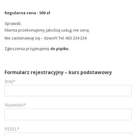
Regularna cena : 500 zł
Sprawdź.
Klienta przekonujemy jakością usług, nie ceną.
Nie zastanawiaj się – dzwoń! Tel: 663 234 234
Zgłoszenia przyjmujemy
do piątku.
Formularz rejestracyjny – kurs podstawowy
Imię*
Nazwisko*
PESEL*