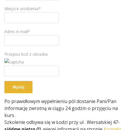
Miejsce urodzenia*
Adres e-mail*
Przepisz kod z obrazka
Po prawidłowym wypełnieniu pól dostanie Pani/Pan
informację zwrotną w ciągu 24 godzin o przyjęciu na
kurs .
Szkolenie odbywa się w Łodzi przy ul . Wersalskiej 47-
siódme piętro (!)
, więcej informacji na stronie
Kontakt