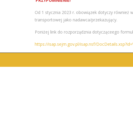
PRZYPOMNIENIE!
Od 1 stycznia 2023 r. obowiązek dotyczy również
transportowej jako nadawca/przekazujący.
Poniżej link do rozporządznia dotycząceego formu
https://isap.sejm.gov.pl/isap.nsf/DocDetails.xsp