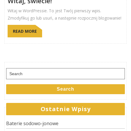
Witaj, świecie!
Witaj w WordPressie. To jest Twój pierwszy wpis.
Zmodyfikuj go lub usuń, a następnie rozpocznij blogowanie!
READ MORE
Search
for:
Search
Ostatnie Wpisy
Baterie sodowo-jonowe